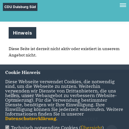
CDU Duisburg Süd
Hinweis
Diese Seite ist derzeit nicht aktiv oder existiert in unserem
Angebot nicht.
Cookie Hinweis
Stadtbezirksverband der CDU Duisburg
Diese Webseite verwendet Cookies, die notwendig
sind, um die Webseite zu nutzen. Weiterhin
verwenden wir Dienste von Drittanbietern, die uns
helfen, unser Webangebot zu verbessern (Website-
Optmierung). Für die Verwendung bestimmter
Dienste, benötigen wir Ihre Einwilligung. Ihre
Einwilligung können Sie jederzeit widerrufen. Weitere
Informationen finden Sie in unserer
Datenschutzerklärung
.
IMPRESSUM
DATENSCHUTZ
KONTAKT
Technisch notwendige Cookies (
Übersicht
)