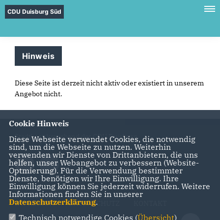
CDU Duisburg Süd
Hinweis
Diese Seite ist derzeit nicht aktiv oder existiert in unserem
Angebot nicht.
Cookie Hinweis
Stadtbezirksverband der CDU Duisburg
Diese Webseite verwendet Cookies, die notwendig
sind, um die Webseite zu nutzen. Weiterhin
verwenden wir Dienste von Drittanbietern, die uns
helfen, unser Webangebot zu verbessern (Website-
Optmierung). Für die Verwendung bestimmter
Dienste, benötigen wir Ihre Einwilligung. Ihre
Einwilligung können Sie jederzeit widerrufen. Weitere
Informationen finden Sie in unserer
Datenschutzerklärung
.
IMPRESSUM
DATENSCHUTZ
KONTAKT
Technisch notwendige Cookies (
Übersicht
)